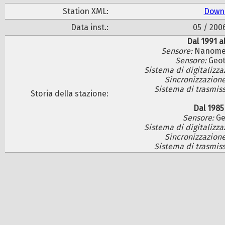
Station XML:
Down
Data inst.:
05 / 200
Dal 1991 a
Sensore:
Nanomet
Sensore:
Geot
Sistema di digitalizza
Sincronizzazion
Sistema di trasmis
Storia della stazione:
Dal 1985
Sensore:
Ge
Sistema di digitalizza
Sincronizzazion
Sistema di trasmis